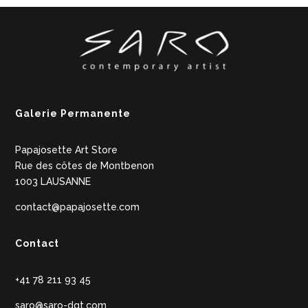
Galerie Permanente
Papajosette Art Store
Rue des côtes de Montbenon
1003 LAUSANNE
contact@papajosette.com
Contact
+41 78 211 93 45
saro@saro-dgt.com